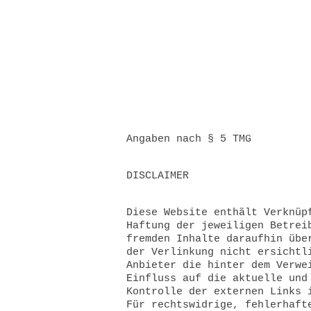
Angaben nach § 5 TMG
DISCLAIMER
Diese Website enthält Verknüp
Haftung der jeweiligen Betrei
fremden Inhalte daraufhin übe
der Verlinkung nicht ersichtl
Anbieter die hinter dem Verwe
Einfluss auf die aktuelle und
Kontrolle der externen Links 
Für rechtswidrige, fehlerhaft