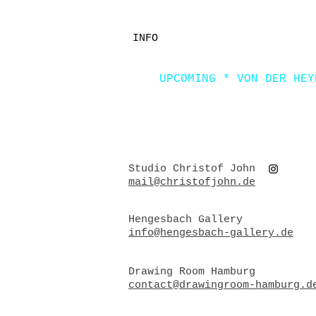
INFO
UPCOMING * VON DER HEY
Studio Christof John
mail@christofjohn.de
H
engesbach Gallery
info@hengesbach-gallery.de
Drawing Room Hamburg
contact@drawingroom-hamburg.d