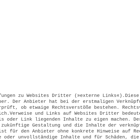
fungen zu Websites Dritter (»externe Links«).Diese
ber. Der Anbieter hat bei der erstmaligen Verknüpf
rprüft, ob etwaige Rechtsverstöße bestehen. Rechts
ich.Verweise und Links auf Websites Dritter bedeut
is oder Link liegenden Inhalte zu eigen machen. De
 zukünftige Gestaltung und die Inhalte der verknüp
ist für den Anbieter ohne konkrete Hinweise auf Re
e oder unvollständige Inhalte und für Schäden, die