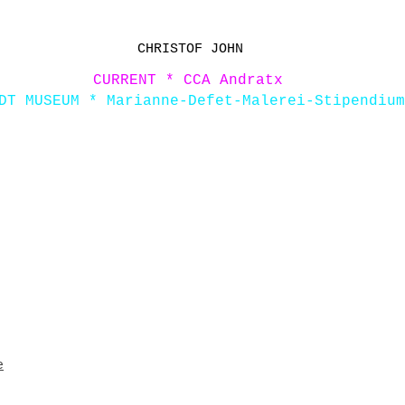
CHRISTOF JOHN
CURRENT * CCA Andratx
DT MUSEUM * Marianne-Defet-Malerei-Stipendium
e